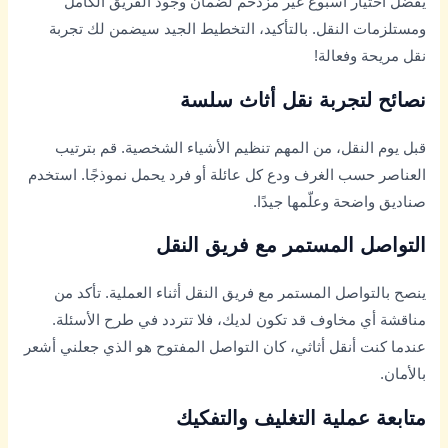
يفضل اختيار أسبوع غير مزدحم لضمان وجود الفريق الكامل
ومستلزمات النقل. بالتأكيد، التخطيط الجيد سيضمن لك تجربة
نقل مريحة وفعالة!
نصائح لتجربة نقل أثاث سلسة
قبل يوم النقل، من المهم تنظيم الأشياء الشخصية. قم بترتيب
العناصر حسب الغرف ودع كل عائلة أو فرد يحمل نموذجًا. استخدم
صناديق واضحة وعلّمها جيدًا.
التواصل المستمر مع فريق النقل
ينصح بالتواصل المستمر مع فريق النقل أثناء العملية. تأكد من
مناقشة أي مخاوف قد تكون لديك، فلا تتردد في طرح الأسئلة.
عندما كنت أنقل أثاثي، كان التواصل المفتوح هو الذي جعلني أشعر
بالأمان.
متابعة عملية التغليف والتفكيك