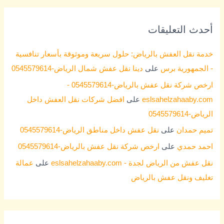
أحدث التعليقات
خدمة نقل العفش بالرياض: حلول سريعة وموثوقة بأسعار تنافسية
- الجمهورية برس
على
دينا نقل عفش شمال الرياض-0545579614
ارخص شركة نقل عفش بالرياض-0545579614 -
eslsahelzahaaby.com
على
افضل شركات نقل العفش داخل
الرياض-0545579614
تميم حمدان
على
نقل عفش داخل مناطق الرياض-0545579614
احمد حمدي
على
ارخص شركة نقل عفش بالرياض-0545579614
نقل عفش من الرياض لجدة - eslsahelzahaaby.com
على
عمالة
تغليف ونقل عفش بالرياض