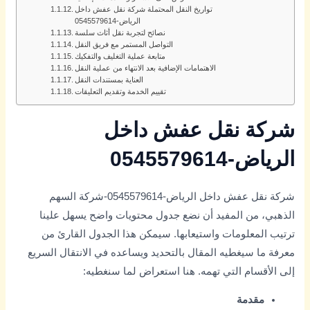
تواريخ النقل المحتملة شركة نقل عفش داخل
الرياض-0545579614
نصائح لتجربة نقل أثاث سلسة
التواصل المستمر مع فريق النقل
متابعة عملية التغليف والتفكيك
الاهتمامات الإضافية بعد الانتهاء من عملية النقل
العناية بمستندات النقل
تقييم الخدمة وتقديم التعليقات
شركة نقل عفش داخل
الرياض-0545579614
شركة نقل عفش داخل الرياض-0545579614-شركة السهم
الذهبي، من المفيد أن نضع جدول محتويات واضح يسهل علينا
ترتيب المعلومات واستيعابها. سيمكن هذا الجدول القارئ من
معرفة ما سيغطيه المقال بالتحديد ويساعده في الانتقال السريع
إلى الأقسام التي تهمه. هنا استعراض لما سنغطيه:
مقدمة