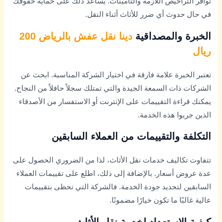
توافر التراخيص اللازمة والتأمينات. يساعد ذلك على حماية حقوقك
في حال حدوث أي ضرر للأثاث أثناء النقل.
الخبرة والمصداقية
دينا نقل عفش بالرياض 200
ريال
تعتبر الخبرة علامة فارقة في اختيار الشركة المناسبة. ابحث عن
الشركات ذات السمعة الجيدة والتي تمتلك سجلاً حافلاً من النجاح.
يمكنك قراءة التقييمات على الإنترنت أو الاستفسار من الأصدقاء
الذين جربوا هذه الخدمة.
التكلفة والتقييمات من العملاء السابقين
تتفاوت تكاليف خدمات نقل الأثاث، لذا من الضروري الحصول على
عدة عروض أسعار. بالإضافة إلى ذلك، اطلع على تقييمات العملاء
السابقين لتحديد جودة الخدمة. فالشركة التي تحظى بتقييمات
عالية غالبًا ما تكون خيارًا مضمونًا.
كيفية الاستعداد لخدمة نقل الأثاث