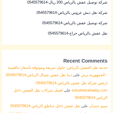
شركة توصيل عفش بالرياض 200 ريال-0545579614
شركة نقل دبش عروس بالرياض-0545579614
شركة توصيل عفش بالرياض-0545579614
نقل عفش بالرياض حراج-0545579614
Recent Comments
خدمة نقل العفش بالرياض: حلول سريعة وموثوقة بأسعار تنافسية
- الجمهورية برس
على
دينا نقل عفش شمال الرياض-0545579614
ارخص شركة نقل عفش بالرياض-0545579614 -
eslsahelzahaaby.com
على
افضل شركات نقل العفش داخل
الرياض-0545579614
تميم حمدان
على
نقل عفش داخل مناطق الرياض-0545579614