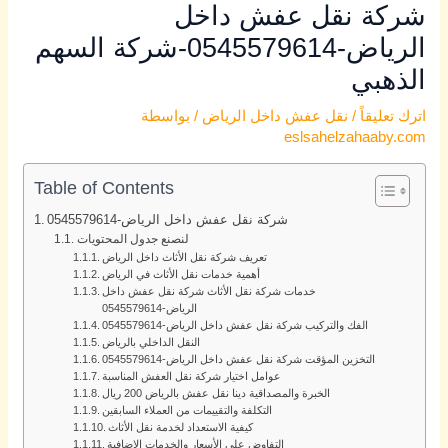
شركة نقل عفش داخل
الرياض-0545579614-شركة السهم
الذهبي
اترك تعليقاً
/
نقل عفش داخل الرياض
/ بواسطة
eslsahelzahaaby.com
Table of Contents
شركة نقل عفش داخل الرياض-0545579614
لنصنع جدول المحتويات
تعريف شركة نقل الأثاث داخل الرياض
أهمية خدمات نقل الأثاث في الرياض
خدمات شركة نقل الأثاث شركة نقل عفش داخل
الرياض-0545579614
الفك والتركيب شركة نقل عفش داخل الرياض-0545579614
النقل الداخلي بالرياض
التخزين المؤقت شركة نقل عفش داخل الرياض-0545579614
عوامل اختيار شركة نقل العفش المناسبة
الخبرة والمصداقية دينا نقل عفش بالرياض 200 ريال
التكلفة والتقييمات من العملاء السابقين
كيفية الاستعداد لخدمة نقل الأثاث
التفاوض على الأسعار والخدمات الإضافية