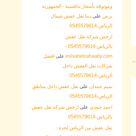
وموثوقة بأسعار تنافسية - الجمهورية
برس
على
دينا نقل عفش شمال
الرياض-0545579614
ارخص شركة نقل عفش
بالرياض-0545579614 -
eslsahelzahaaby.com
على
افضل
شركات نقل العفش داخل
الرياض-0545579614
تميم حمدان
على
نقل عفش داخل مناطق
الرياض-0545579614
احمد حمدي
على
ارخص شركة نقل عفش
بالرياض-0545579614
نقل عفش من الرياض لجدة -