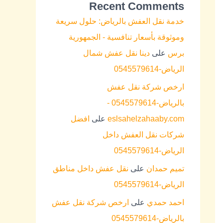
Recent Comments
خدمة نقل العفش بالرياض: حلول سريعة
وموثوقة بأسعار تنافسية - الجمهورية
برس
على
دينا نقل عفش شمال
الرياض-0545579614
ارخص شركة نقل عفش
بالرياض-0545579614 -
eslsahelzahaaby.com
على
افضل
شركات نقل العفش داخل
الرياض-0545579614
تميم حمدان
على
نقل عفش داخل مناطق
الرياض-0545579614
احمد حمدي
على
ارخص شركة نقل عفش
بالرياض-0545579614