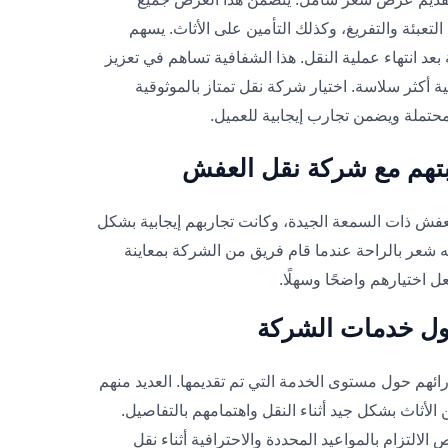
التعبئة والتفريغ، وكذلك التأمين على الأثاث. يسهم
د انتهاء عملية النقل. هذا الشفافية تساهم في تعزيز
ة أكثر سلاسة. اختيار شركة نقل تمتاز بالموثوقية
حتملة ويضمن تجارب إيجابية للعميل.
تهم مع شركة نقل العفش
لعفش ذات السمعة الجيدة، وكانت تجاربهم إيجابية بشكل
نه شعر بالراحة عندما قام فريق من الشركة بمعاينة
ل اختيارهم واضحًا وسهلًا.
حول خدمات الشركة
 آرائهم حول مستوى الخدمة التي تم تقديمها. العديد منهم
لأثاث بشكل جيد أثناء النقل واهتمامهم بالتفاصيل.
 الالتزام بالمواعيد المحددة والاحترافية أثناء نقل