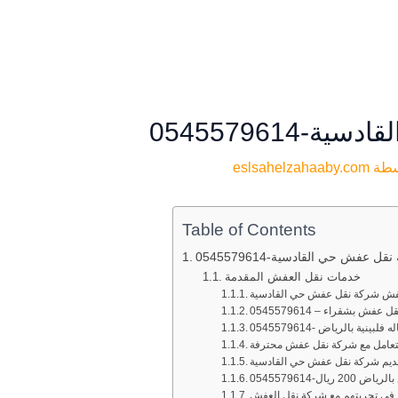
0545579614
سطة
eslsahelzahaaby.com
Table of Contents
ل عفش حي القادسية-0545579614
خدمات نقل العفش المقدمة
لعفش شركة نقل عفش حي القادسية
 بشقراء – 0545579614
 بالرياض -0545579614
لتعامل مع شركة نقل عفش محترفة
تقديم شركة نقل عفش حي القادسية
-0545579614
في تجربتهم مع شركة نقل العفش