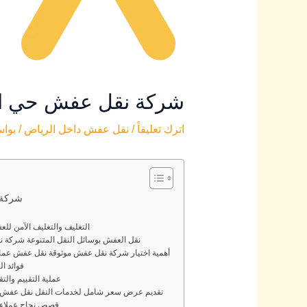
شركة نقل عفش حي القادسية-
اترك تعليقاً
/
نقل عفش داخل الرياض
/ بوا
شركة نق
التغليف والتغليف الآمن ل
نقل العفش بوسائل النقل المتنوعة شركة نقل عفش
أهمية اختيار شركة نقل عفش موثوقة نقل عفش عماله فلبينية
فوائد ا
عملية التقييم وال
تقديم عرض سعر شامل لخدمات النقل نقل عفش بالرياض 200 ريال
قصص نجاح عملاء 