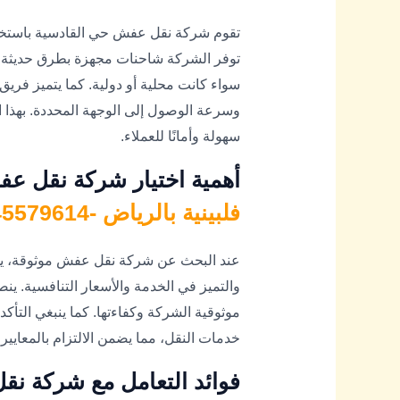
تقوم شركة نقل عفش حي القادسية باستخد
توفر الشركة شاحنات مجهزة بطرق حديثة لتأ
سواء كانت محلية أو دولية. كما يتميز فريق 
وسرعة الوصول إلى الوجهة المحددة. بهذا 
سهولة وأمانًا للعملاء.
أهمية اختيار شركة نقل ع
فلبينية بالرياض -0545579614
عند البحث عن شركة نقل عفش موثوقة، يج
والتميز في الخدمة والأسعار التنافسية. ينص
موثوقية الشركة وكفاءتها. كما ينبغي التأ
خدمات النقل، مما يضمن الالتزام بالمعايير ا
فوائد التعامل مع شركة ن