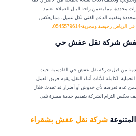
رات محددة، مما يضمن راحة البال للعملاء. تعتمد
المحددة وتقديم الدعم الفني لكل عميل، مما يعكس
رياض رخيصة ومجربة-0545579614.
للعفش شركة نقل عفش حي
مقدمة من قبل شركة نقل عفش حي القادسية. حيث
ماية الكاملة للأثاث أثناء النقل. يقوم فريق العمل
ضمن عدم تعرضه لأي خدوش أو أضرار قد تحدث خلال
يف يعكس التزام الشركة بتقديم خدمة مميزة تلبي
لمتنوعة
شركة نقل عفش بشقراء