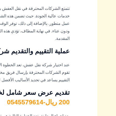
تتمتع الشركات المحترفة في نقل العفش بخ
خدمات عالية الجودة. حيث تضمن هذه الشر
عمل متطور. بالإضافة إلى ذلك، توفر الوقت 
ودون عناء. في نهاية المطاف، تؤدي هذه الج
المقدمة.
عملية التقييم والتقديم ش
عند اختيار شركة نقل عفش، تعد الخطوة الأ
تقوم الشركات المحترفة بإرسال فريق مختص ل
التقييم يساعد في تحديد الأساليب الأفضل
تقديم عرض سعر شامل لخ
200 ريال-0545579614
بعد إجراء المعاينة، تعد الخطوة التالية 