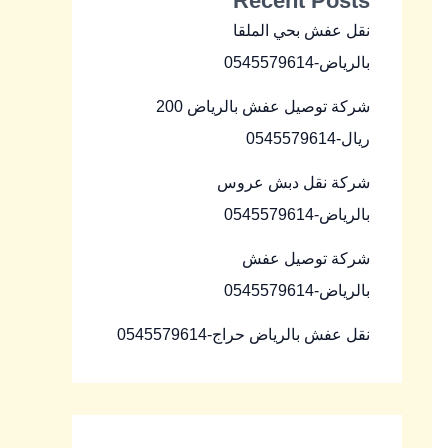
Recent Posts
نقل عفش بحي الملقا
بالرياض-0545579614
شركة توصيل عفش بالرياض 200
ريال-0545579614
شركة نقل دبش عروس
بالرياض-0545579614
شركة توصيل عفش
بالرياض-0545579614
نقل عفش بالرياض حراج-0545579614