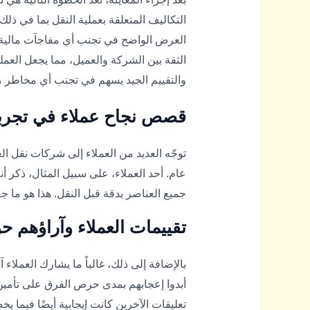
التكاليف المتعلقة بعملية النقل بما في ذلك 
العرض الواضح في تجنب أي مفاجآت مالية بع
الثقة بين الشركة والعميل، مما يجعل العملي
والتقييم الجيد يسهم في تجنب أي مخاطر م
قصص نجاح عملاء في تجرب
توجّه العديد من العملاء إلى شركات نقل ا
عام. أحد العملاء، على سبيل المثال، ذكر أ
جميع العناصر بدقة قبل النقل. هذا هو ما جع
تقييمات العملاء وآراؤهم 
بالإضافة إلى ذلك، غالباً ما يشارك العملاء
أبدوا إعجابهم بمدى حرص الفرق على تأمين ا
تعليقات الآخرين كانت إيجابية أيضًا فيما يخص