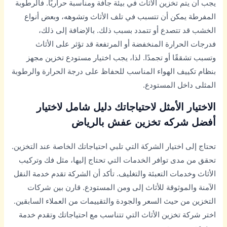
يجب أن يتم تخزين الأثاث في بيئة جافة ومناسبة حراريًا. فالرطوبة
المفرطة يمكن أن تتسبب في تلف الأثاث وتشوهه، وبعض أنواع
الخشب قد تتصدع أو تتمدد بسبب ذلك. بالإضافة إلى ذلك،
فدرجات الحرارة المنخفضة أو المرتفعة قد تؤثر على الأثاث
وتسبب تشققًا أو تجمدًا. لذا، يجب اختيار مستودع تخزين مجهز
بنظام تكييف الهواء المناسب للحفاظ على درجة الحرارة والرطوبة
المثلى داخل المستودع.
الاختيار الأمثل لاحتياجاتك دليل شامل لاختيار
أفضل شركه تخزين عفش بالرياض
تحتاج إلى اختيار الشركة التي تلبي احتياجاتك الخاصة عند التخزين.
تحقق من مدى توافر الخدمات التي تحتاج إليها، مثل فك وتركيب
الأثاث وخدمات التعبئة والتغليف. تأكد أن الشركة تقدم خدمة النقل
الآمنة والموثوقة للأثاث إلى ومن المستودع. قارن بين شركات
التخزين من حيث السعر والجودة والتقييمات من العملاء السابقين.
اختر شركة تخزين الأثاث التي تتناسب مع احتياجاتك وتقدم خدمة