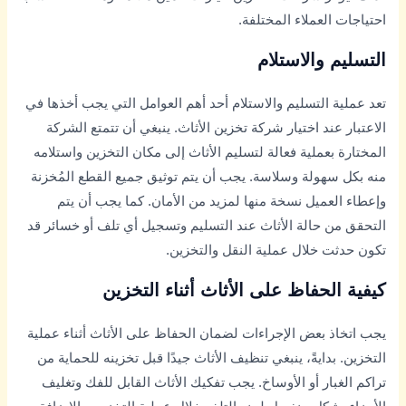
احتياجات العملاء المختلفة.
التسليم والاستلام
تعد عملية التسليم والاستلام أحد أهم العوامل التي يجب أخذها في
الاعتبار عند اختيار شركة تخزين الأثاث. ينبغي أن تتمتع الشركة
المختارة بعملية فعالة لتسليم الأثاث إلى مكان التخزين واستلامه
منه بكل سهولة وسلاسة. يجب أن يتم توثيق جميع القطع المُخزنة
وإعطاء العميل نسخة منها لمزيد من الأمان. كما يجب أن يتم
التحقق من حالة الأثاث عند التسليم وتسجيل أي تلف أو خسائر قد
تكون حدثت خلال عملية النقل والتخزين.
كيفية الحفاظ على الأثاث أثناء التخزين
يجب اتخاذ بعض الإجراءات لضمان الحفاظ على الأثاث أثناء عملية
التخزين. بدايةً، ينبغي تنظيف الأثاث جيدًا قبل تخزينه للحماية من
تراكم الغبار أو الأوساخ. يجب تفكيك الأثاث القابل للفك وتغليف