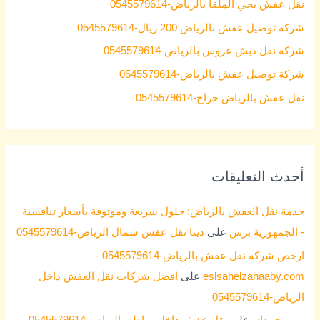
نقل عفش بحي الملقا بالرياض-0545579614
f
شركة توصيل عفش بالرياض 200 ريال-0545579614
o
شركة نقل دبش عروس بالرياض-0545579614
r
شركة توصيل عفش بالرياض-0545579614
:
نقل عفش بالرياض حراج-0545579614
أحدث التعليقات
خدمة نقل العفش بالرياض: حلول سريعة وموثوقة بأسعار تنافسية
- الجمهورية برس
على
دينا نقل عفش شمال الرياض-0545579614
ارخص شركة نقل عفش بالرياض-0545579614 -
eslsahelzahaaby.com
على
افضل شركات نقل العفش داخل
الرياض-0545579614