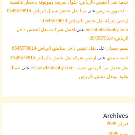
خدمة نقل العفش بالرياض: حلول سريعة وموثوقة بأسعار تنافسية
- الجمهورية برس
على
دينا نقل عفش شمال الرياض-0545579614
ارخص شركة نقل عفش بالرياض-0545579614 -
eslsahelzahaaby.com
على
افضل شركات نقل العفش داخل
الرياض-0545579614
تميم حمدان
على
نقل عفش داخل مناطق الرياض-0545579614
احمد حمدي
على
ارخص شركة نقل عفش بالرياض-0545579614
نقل عفش من الرياض لجدة - eslsahelzahaaby.com
على
عمالة
تغليف ونقل عفش بالرياض
Archives
فبراير 2026
يونيو 2025