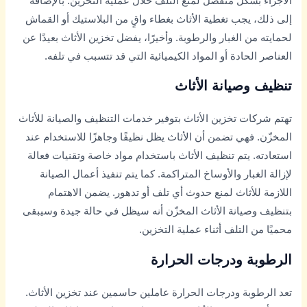
الأجزاء بشكل منفصل لمنع التلف خلال عملية التخزين. بالإضافة
إلى ذلك، يجب تغطية الأثاث بغطاء واقٍ من البلاستيك أو القماش
لحمايته من الغبار والرطوبة. وأخيرًا، يفضل تخزين الأثاث بعيدًا عن
العناصر الحادة أو المواد الكيميائية التي قد تتسبب في تلفه.
تنظيف وصيانة الأثاث
تهتم شركات تخزين الأثاث بتوفير خدمات التنظيف والصيانة للأثاث
المخزّن. فهي تضمن أن الأثاث يظل نظيفًا وجاهزًا للاستخدام عند
استعادته. يتم تنظيف الأثاث باستخدام مواد خاصة وتقنيات فعالة
لإزالة الغبار والأوساخ المتراكمة. كما يتم تنفيذ أعمال الصيانة
اللازمة للأثاث لمنع حدوث أي تلف أو تدهور. يضمن الاهتمام
بتنظيف وصيانة الأثاث المخزّن أنه سيظل في حالة جيدة وسيبقى
محميًا من التلف أثناء عملية التخزين.
الرطوبة ودرجات الحرارة
تعد الرطوبة ودرجات الحرارة عاملين حاسمين عند تخزين الأثاث.