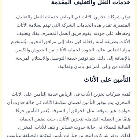
خدمات النقل والتغليف المقدمة
توفر شركات تخزين الأثاث في الرياض خدمات النقل والتغليف
المتميزة. تقدم هذه الخدمات الشركة التي تهتم بسلامة الأثاث
وحفاظه على جودته. يقوم فريق العمل المحترف بفك وتغليف
الأثاث بطريقة آمنة وفعالة قبل نقله إلى مرافق التخزين. يُستخدم
مواد التغليف عالية الجودة لحماية الأثاث من الخدوش والكسر.
بالإضافة إلى ذلك، يتم توفير خدمة التوصيل والاستلام المريحة
للأثاث من وإلى المرافق بأمان وفعالية.
التأمين على الأثاث
تُقدم شركات تخزين الأثاث في الرياض خدمة التأمين على الأثاث
المخزن. يتم توفير التأمين لضمان سلامة الأثاث في حالة حدوث أي
حوادث غير متوقعة مثل الحرائق أو السرقة. يُعتبر التأمين جزءًا
هامًا من العملية الشاملة لتخزين الأثاث، حيث يضمن الحماية
المالية للعملاء في حالة حدوث خسائر أو تلف للأثاث المخزن.
لذلك، يوفر شركات التخزين خيارات تأمين مُلائمة ومُختلفة لتناسب