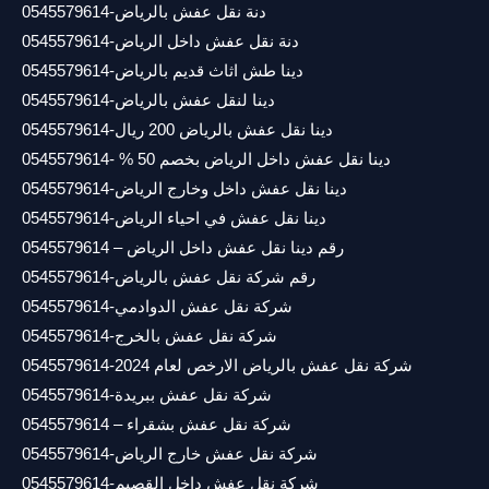
دنة نقل عفش بالرياض-0545579614
دنة نقل عفش داخل الرياض-0545579614
دينا طش اثاث قديم بالرياض-0545579614
دينا لنقل عفش بالرياض-0545579614
دينا نقل عفش بالرياض 200 ريال-0545579614
دينا نقل عفش داخل الرياض بخصم 50 % -0545579614
دينا نقل عفش داخل وخارج الرياض-0545579614
دينا نقل عفش في احياء الرياض-0545579614
رقم دينا نقل عفش داخل الرياض – 0545579614
رقم شركة نقل عفش بالرياض-0545579614
شركة نقل عفش الدوادمي-0545579614
شركة نقل عفش بالخرج-0545579614
شركة نقل عفش بالرياض الارخص لعام 2024-0545579614
شركة نقل عفش ببريدة-0545579614
شركة نقل عفش بشقراء – 0545579614
شركة نقل عفش خارج الرياض-0545579614
شركة نقل عفش داخل القصيم-0545579614