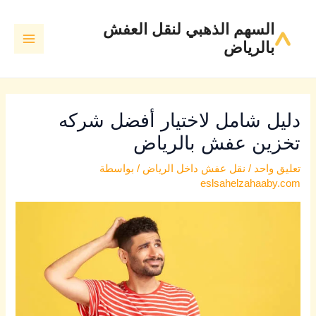
Post
خطي
MAIN
السهم الذهبي لنقل العفش
لى
navigation
MENU
بالرياض
لمحتوى
دليل شامل لاختيار أفضل شركه
تخزين عفش بالرياض
تعليق واحد
/
نقل عفش داخل الرياض
/ بواسطة
eslsahelzahaaby.com