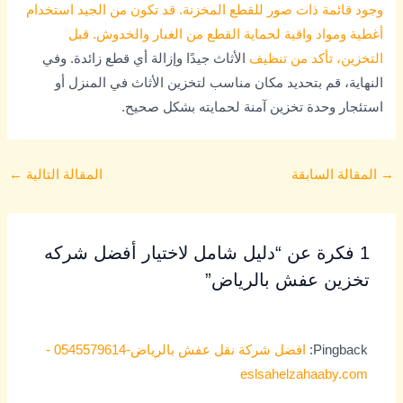
وجود قائمة ذات صور للقطع المخزنة. قد تكون من الجيد استخدام
أغطية ومواد واقية لحماية القطع من الغبار والخدوش. قبل
التخزين، تأكد من تنظيف
الأثاث جيدًا وإزالة أي قطع زائدة. وفي
النهاية، قم بتحديد مكان مناسب لتخزين الأثاث في المنزل أو
استئجار وحدة تخزين آمنة لحمايته بشكل صحيح.
→
المقالة السابقة
المقالة التالية
←
1 فكرة عن “دليل شامل لاختيار أفضل شركه
تخزين عفش بالرياض”
Pingback:
افضل شركة نقل عفش بالرياض-0545579614 -
eslsahelzahaaby.com