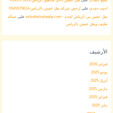
تميم حمدان
على
نقل عفش داخل مناطق الرياض-0545579614
احمد حمدي
على
ارخص شركة نقل عفش بالرياض-0545579614
نقل عفش من الرياض لجدة - eslsahelzahaaby.com
على
عمالة
تغليف ونقل عفش بالرياض
الأرشيف
فبراير 2026
يونيو 2025
أبريل 2025
مارس 2025
فبراير 2025
يناير 2025