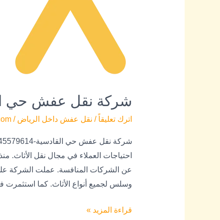
عفش
حي
القادسية-0545579614
شركة نقل عفش حي القادسية-
اترك تعليقاً
/
نقل عفش داخل الرياض
/
com
احتياجات العملاء في مجال نقل الأثاث. منذ
عن الشركات المنافسة. عملت الشركة على
وسلس لجميع أنواع الأثاث. كما استثمرت ف
قراءة المزيد »