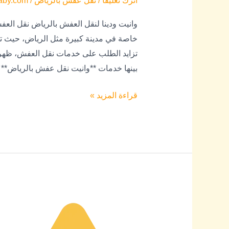
اترك تعليقاً
/
نقل عفش بالرياض
/
aby.com
وانيت ودينا لنقل العفش بالرياض نقل العف
خاصة في مدينة كبيرة مثل الرياض، حيث تزدا
تزايد الطلب على خدمات نقل العفش، ظهرت
بينها خدمات **وانيت نقل عفش بالرياض** و
قراءة المزيد »
شركة
نقل