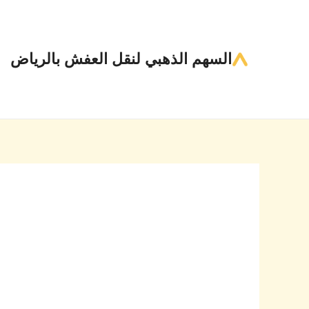
خطي
لى
لمحتوى
السهم الذهبي لنقل العفش بالرياض