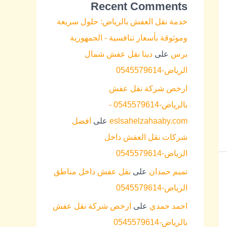
Recent Comments
خدمة نقل العفش بالرياض: حلول سريعة
وموثوقة بأسعار تنافسية - الجمهورية
برس
على
دينا نقل عفش شمال
الرياض-0545579614
ارخص شركة نقل عفش
بالرياض-0545579614 -
eslsahelzahaaby.com
على
افضل
شركات نقل العفش داخل
الرياض-0545579614
تميم حمدان
على
نقل عفش داخل مناطق
الرياض-0545579614
احمد حمدي
على
ارخص شركة نقل عفش
بالرياض-0545579614