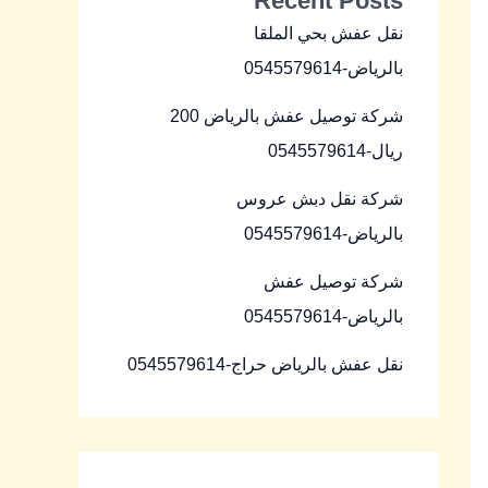
Recent Posts
نقل عفش بحي الملقا
بالرياض-0545579614
شركة توصيل عفش بالرياض 200
ريال-0545579614
شركة نقل دبش عروس
بالرياض-0545579614
شركة توصيل عفش
بالرياض-0545579614
نقل عفش بالرياض حراج-0545579614