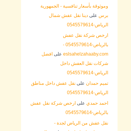
وموثوقة بأسعار تنافسية - الجمهورية
برس
على
دينا نقل عفش شمال
الرياض-0545579614
ارخص شركة نقل عفش
بالرياض-0545579614 -
eslsahelzahaaby.com
على
افضل
شركات نقل العفش داخل
الرياض-0545579614
تميم حمدان
على
نقل عفش داخل مناطق
الرياض-0545579614
احمد حمدي
على
ارخص شركة نقل عفش
بالرياض-0545579614
نقل عفش من الرياض لجدة -