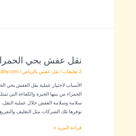
نقل عفش بحي الحمرا
نقل
عفش
2 تعليقات
/
نقل عفش بالرياض
/
aaby.com
بحي
الحمراء
الأسباب لاختيار عملية نقل العفش بحي الح
الحمراء من بينها الخبرة والكفاءة التي ت
سلامة وسلامة العفش خلال عملية النقل، با
توفرها تلك الشركات مثل التغليف والتفري
قراءة المزيد »