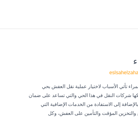
ء
eslsahelzah
مراء تأتي الأسباب لاختيار عملية نقل العفش بحي
متلكها شركات النقل في هذا الحي والتي تساعد على ضمان
لإضافة إلى الاستفادة من الخدمات الإضافية التي
غ والتخزين المؤقت والتأمين على العفش، وكل