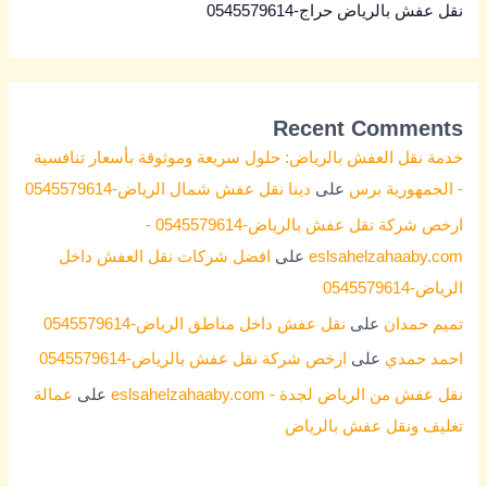
نقل عفش بالرياض حراج-0545579614
Recent Comments
خدمة نقل العفش بالرياض: حلول سريعة وموثوقة بأسعار تنافسية
- الجمهورية برس
على
دينا نقل عفش شمال الرياض-0545579614
ارخص شركة نقل عفش بالرياض-0545579614 -
eslsahelzahaaby.com
على
افضل شركات نقل العفش داخل
الرياض-0545579614
تميم حمدان
على
نقل عفش داخل مناطق الرياض-0545579614
احمد حمدي
على
ارخص شركة نقل عفش بالرياض-0545579614
نقل عفش من الرياض لجدة - eslsahelzahaaby.com
على
عمالة
تغليف ونقل عفش بالرياض