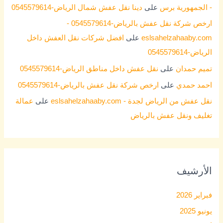
- الجمهورية برس
على
دينا نقل عفش شمال الرياض-0545579614
ارخص شركة نقل عفش بالرياض-0545579614 -
eslsahelzahaaby.com
على
افضل شركات نقل العفش داخل
الرياض-0545579614
تميم حمدان
على
نقل عفش داخل مناطق الرياض-0545579614
احمد حمدي
على
ارخص شركة نقل عفش بالرياض-0545579614
نقل عفش من الرياض لجدة - eslsahelzahaaby.com
على
عمالة
تغليف ونقل عفش بالرياض
الأرشيف
فبراير 2026
يونيو 2025