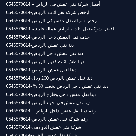
أفضل شركة نقل عفش في الرياض – 0545579614
ارخص شركة نقل اثاث بالرياض-0545579614
ارخص شركة نقل عفش في الرياض-0545579614
افضل شركة نقل اثاث بالرياض عمالة فلبينية-0545579614
خدمة نقل العفش داخل الرياض-0545579614
دنة نقل عفش بالرياض-0545579614
دنة نقل عفش داخل الرياض-0545579614
دينا طش اثاث قديم بالرياض-0545579614
دينا لنقل عفش بالرياض-0545579614
دينا نقل عفش بالرياض 200 ريال-0545579614
دينا نقل عفش داخل الرياض بخصم 50 % -0545579614
دينا نقل عفش داخل وخارج الرياض-0545579614
دينا نقل عفش في احياء الرياض-0545579614
رقم دينا نقل عفش داخل الرياض – 0545579614
رقم شركة نقل عفش بالرياض-0545579614
شركة نقل عفش الدوادمي-0545579614
شركة نقل عفش بالخرج-0545579614