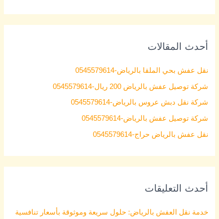
e
a
r
أحدث المقالات
c
h
نقل عفش بحي الملقا بالرياض-0545579614
f
شركة توصيل عفش بالرياض 200 ريال-0545579614
o
شركة نقل دبش عروس بالرياض-0545579614
r
شركة توصيل عفش بالرياض-0545579614
:
نقل عفش بالرياض حراج-0545579614
أحدث التعليقات
خدمة نقل العفش بالرياض: حلول سريعة وموثوقة بأسعار تنافسية