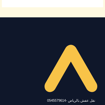
نقل عفش بالرياض -0545579614