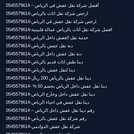
أفضل شركة نقل عفش في الرياض – 0545579614
ارخص شركة نقل اثاث بالرياض-0545579614
ارخص شركة نقل عفش في الرياض-0545579614
افضل شركة نقل اثاث بالرياض عمالة فلبينية-0545579614
خدمة نقل العفش داخل الرياض-0545579614
دنة نقل عفش بالرياض-0545579614
دنة نقل عفش داخل الرياض-0545579614
دينا طش اثاث قديم بالرياض-0545579614
دينا لنقل عفش بالرياض-0545579614
دينا نقل عفش بالرياض 200 ريال-0545579614
دينا نقل عفش داخل الرياض بخصم 50 % -0545579614
دينا نقل عفش داخل وخارج الرياض-0545579614
دينا نقل عفش في احياء الرياض-0545579614
رقم دينا نقل عفش داخل الرياض – 0545579614
رقم شركة نقل عفش بالرياض-0545579614
شركة نقل عفش الدوادمي-0545579614