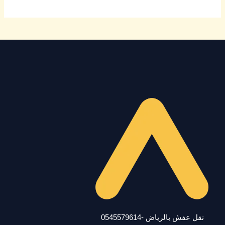
نقل عفش بالرياض -0545579614