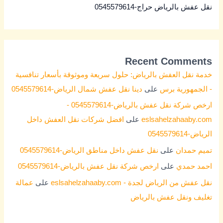
نقل عفش بالرياض حراج-0545579614
Recent Comments
خدمة نقل العفش بالرياض: حلول سريعة وموثوقة بأسعار تنافسية
- الجمهورية برس
على
دينا نقل عفش شمال الرياض-0545579614
ارخص شركة نقل عفش بالرياض-0545579614 -
eslsahelzahaaby.com
على
افضل شركات نقل العفش داخل
الرياض-0545579614
تميم حمدان
على
نقل عفش داخل مناطق الرياض-0545579614
احمد حمدي
على
ارخص شركة نقل عفش بالرياض-0545579614
نقل عفش من الرياض لجدة - eslsahelzahaaby.com
على
عمالة
تغليف ونقل عفش بالرياض