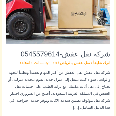
شركة نقل عفش-0545579614
اترك تعليقاً
/
نقل عفش بالرياض
/
eslsahelzahaaby.com
شركة نقل عفش نقل العفش من أكثر المهام تعقيداً وتطلباً للجهد
والوقت، سواء كنت تنتقل إلى منزل جديد، تقوم بتجديد منزلك، أو
تحتاج إلى نقل أثاث مكتبك. مع تزايد الطلب على خدمات نقل
العفش في المملكة العربية السعودية، أصبح من الضروري اختيار
شركة نقل موثوقة تضمن سلامة الأثاث وتوفر خدمة احترافية. في
هذا الدليل الشامل، […]