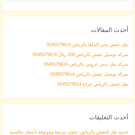
e
a
r
أحدث المقالات
c
h
نقل عفش بحي الملقا بالرياض-0545579614
f
شركة توصيل عفش بالرياض 200 ريال-0545579614
o
شركة نقل دبش عروس بالرياض-0545579614
r
شركة توصيل عفش بالرياض-0545579614
:
نقل عفش بالرياض حراج-0545579614
أحدث التعليقات
خدمة نقل العفش بالرياض: حلول سريعة وموثوقة بأسعار تنافسية