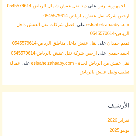
- الجمهورية برس
على
دينا نقل عفش شمال الرياض-0545579614
ارخص شركة نقل عفش بالرياض-0545579614 -
eslsahelzahaaby.com
على
افضل شركات نقل العفش داخل
الرياض-0545579614
تميم حمدان
على
نقل عفش داخل مناطق الرياض-0545579614
احمد حمدي
على
ارخص شركة نقل عفش بالرياض-0545579614
نقل عفش من الرياض لجدة - eslsahelzahaaby.com
على
عمالة
تغليف ونقل عفش بالرياض
الأرشيف
فبراير 2026
يونيو 2025