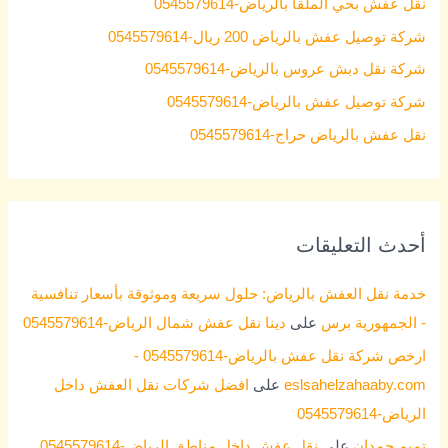
نقل عفش بحي الملقا بالرياض-0545579614
f
شركة توصيل عفش بالرياض 200 ريال-0545579614
o
شركة نقل دبش عروس بالرياض-0545579614
r
شركة توصيل عفش بالرياض-0545579614
:
نقل عفش بالرياض حراج-0545579614
أحدث التعليقات
خدمة نقل العفش بالرياض: حلول سريعة وموثوقة بأسعار تنافسية
- الجمهورية برس
على
دينا نقل عفش شمال الرياض-0545579614
ارخص شركة نقل عفش بالرياض-0545579614 -
eslsahelzahaaby.com
على
افضل شركات نقل العفش داخل
الرياض-0545579614
تميم حمدان
على
نقل عفش داخل مناطق الرياض-0545579614