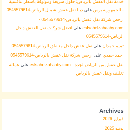
خدمة نقل العفش بالرياض: حلول سريعة وموثوقة بأسعار تنافسية
- الجمهورية برس
على
دينا نقل عفش شمال الرياض-0545579614
ارخص شركة نقل عفش بالرياض-0545579614 -
eslsahelzahaaby.com
على
افضل شركات نقل العفش داخل
الرياض-0545579614
تميم حمدان
على
نقل عفش داخل مناطق الرياض-0545579614
احمد حمدي
على
ارخص شركة نقل عفش بالرياض-0545579614
نقل عفش من الرياض لجدة - eslsahelzahaaby.com
على
عمالة
تغليف ونقل عفش بالرياض
Archives
فبراير 2026
يونيو 2025