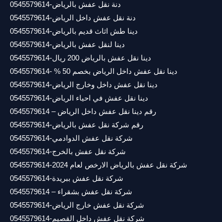
دنة نقل عفش بالرياض-0545579614
دنة نقل عفش داخل الرياض-0545579614
دينا طش اثاث قديم بالرياض-0545579614
دينا لنقل عفش بالرياض-0545579614
دينا نقل عفش بالرياض 200 ريال-0545579614
دينا نقل عفش داخل الرياض بخصم 50 % -0545579614
دينا نقل عفش داخل وخارج الرياض-0545579614
دينا نقل عفش في احياء الرياض-0545579614
رقم دينا نقل عفش داخل الرياض – 0545579614
رقم شركة نقل عفش بالرياض-0545579614
شركة نقل عفش الدوادمي-0545579614
شركة نقل عفش بالخرج-0545579614
شركة نقل عفش بالرياض الارخص لعام 2024-0545579614
شركة نقل عفش ببريدة-0545579614
شركة نقل عفش بشقراء – 0545579614
شركة نقل عفش خارج الرياض-0545579614
شركة نقل عفش داخل القصيم-0545579614