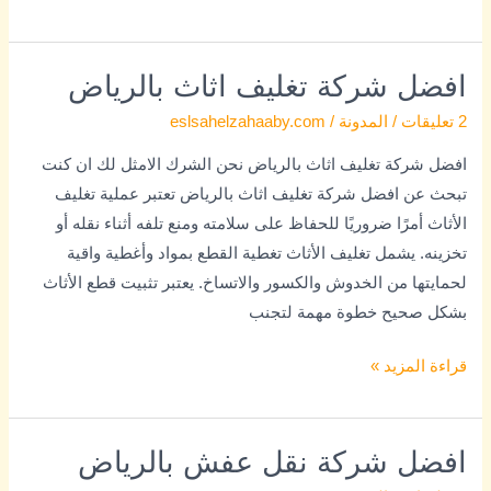
افضل شركة تغليف اثاث بالرياض
افضل
شركة
2 تعليقات
/
المدونة
/
eslsahelzahaaby.com
تغليف
افضل شركة تغليف اثاث بالرياض نحن الشرك الامثل لك ان كنت
اثاث
تبحث عن افضل شركة تغليف اثاث بالرياض تعتبر عملية تغليف
بالرياض
الأثاث أمرًا ضروريًا للحفاظ على سلامته ومنع تلفه أثناء نقله أو
تخزينه. يشمل تغليف الأثاث تغطية القطع بمواد وأغطية واقية
لحمايتها من الخدوش والكسور والاتساخ. يعتبر تثبيت قطع الأثاث
بشكل صحيح خطوة مهمة لتجنب
قراءة المزيد »
افضل شركة نقل عفش بالرياض
افضل
شركة