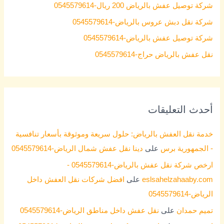
شركة توصيل عفش بالرياض 200 ريال-0545579614
o
شركة نقل دبش عروس بالرياض-0545579614
r
شركة توصيل عفش بالرياض-0545579614
:
نقل عفش بالرياض حراج-0545579614
أحدث التعليقات
خدمة نقل العفش بالرياض: حلول سريعة وموثوقة بأسعار تنافسية
- الجمهورية برس
على
دينا نقل عفش شمال الرياض-0545579614
ارخص شركة نقل عفش بالرياض-0545579614 -
eslsahelzahaaby.com
على
افضل شركات نقل العفش داخل
الرياض-0545579614
تميم حمدان
على
نقل عفش داخل مناطق الرياض-0545579614