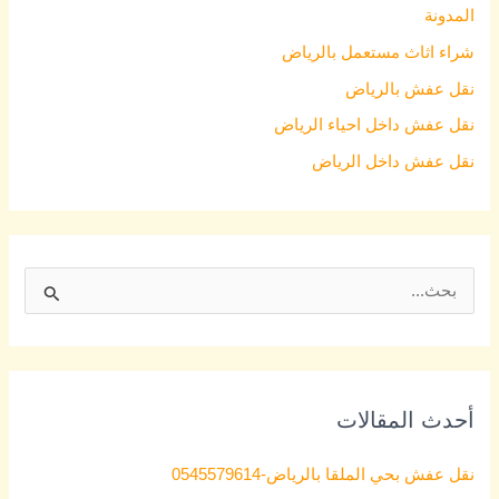
المدونة
شراء اثاث مستعمل بالرياض
نقل عفش بالرياض
نقل عفش داخل احياء الرياض
نقل عفش داخل الرياض
S
e
a
r
أحدث المقالات
c
h
نقل عفش بحي الملقا بالرياض-0545579614
f