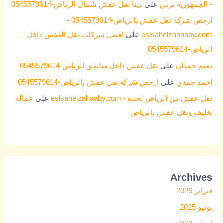
- الجمهورية برس
على
دينا نقل عفش شمال الرياض-0545579614
ارخص شركة نقل عفش بالرياض-0545579614 -
eslsahelzahaaby.com
على
افضل شركات نقل العفش داخل
الرياض-0545579614
تميم حمدان
على
نقل عفش داخل مناطق الرياض-0545579614
احمد حمدي
على
ارخص شركة نقل عفش بالرياض-0545579614
نقل عفش من الرياض لجدة - eslsahelzahaaby.com
على
عمالة
تغليف ونقل عفش بالرياض
Archives
فبراير 2026
يونيو 2025