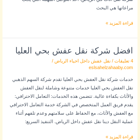
مراعاتها هي البحث
قراءة المزيد »
افضل شركة نقل عفش بحي العليا
افضل
شركة
4 تعليقات
/
نقل عفش داخل احياء الرياض
/
نقل
eslsahelzahaaby.com
عفش
خدمات شركة نقل العفش بحي العليا تقدم شركة السهم الذهبي
بحي
نقل العفش بحي العليا خدمات متنوعة وشاملة لنقل العفش
العليا
والأثاث بكفاءة عالية. تتضمن هذه الخدمات: التعامل الاحترافي:
يقدم فريق العمل المتخصص في الشركة خدمة التعامل الاحترافي
مع العفش والأثاث، مع الحفاظ على سلامتهم وعدم تلفهم أثناء
عملية النقل دينا نقل عفش داخل الرياض. التنفيذ السريع:
قراءة المزيد »