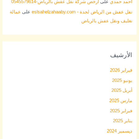
احمد حمدي
على
ارخص شركة نقل عفش بالرياض-0545579614
نقل عفش من الرياض لجدة - eslsahelzahaaby.com
على
عمالة
تغليف ونقل عفش بالرياض
الأرشيف
فبراير 2026
يونيو 2025
أبريل 2025
مارس 2025
فبراير 2025
يناير 2025
ديسمبر 2024