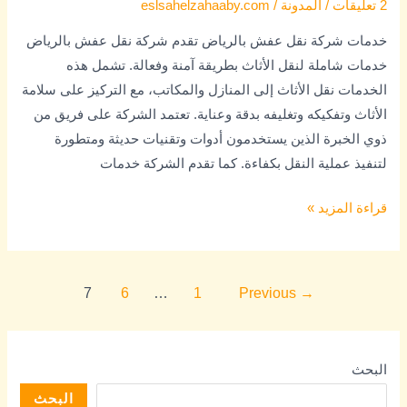
2 تعليقات
/
المدونة
/
eslsahelzahaaby.com
نقل
خدمات شركة نقل عفش بالرياض تقدم شركة نقل عفش بالرياض
عفش
خدمات شاملة لنقل الأثاث بطريقة آمنة وفعالة. تشمل هذه
بالرياض
الخدمات نقل الأثاث إلى المنازل والمكاتب، مع التركيز على سلامة
الأثاث وتفكيكه وتغليفه بدقة وعناية. تعتمد الشركة على فريق من
ذوي الخبرة الذين يستخدمون أدوات وتقنيات حديثة ومتطورة
لتنفيذ عملية النقل بكفاءة. كما تقدم الشركة خدمات
قراءة المزيد »
7
6
…
1
Previous
→
البحث
البحث