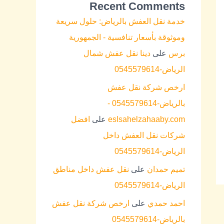
Recent Comments
خدمة نقل العفش بالرياض: حلول سريعة
وموثوقة بأسعار تنافسية - الجمهورية
برس
على
دينا نقل عفش شمال
الرياض-0545579614
ارخص شركة نقل عفش
بالرياض-0545579614 -
eslsahelzahaaby.com
على
افضل
شركات نقل العفش داخل
الرياض-0545579614
تميم حمدان
على
نقل عفش داخل مناطق
الرياض-0545579614
احمد حمدي
على
ارخص شركة نقل عفش
بالرياض-0545579614