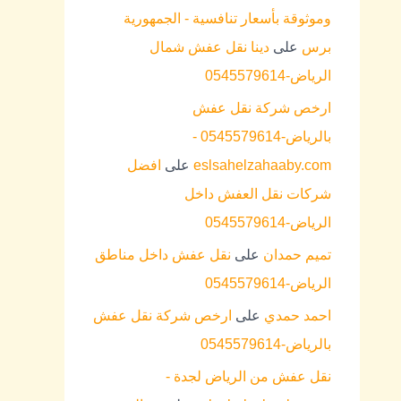
وموثوقة بأسعار تنافسية - الجمهورية
برس
على
دينا نقل عفش شمال
الرياض-0545579614
ارخص شركة نقل عفش
بالرياض-0545579614 -
eslsahelzahaaby.com
على
افضل
شركات نقل العفش داخل
الرياض-0545579614
تميم حمدان
على
نقل عفش داخل مناطق
الرياض-0545579614
احمد حمدي
على
ارخص شركة نقل عفش
بالرياض-0545579614
نقل عفش من الرياض لجدة -