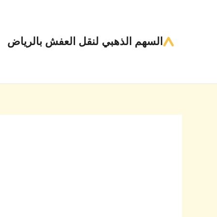
خطي
Post
لى
pagination
لمحتوى
السهم الذهبي لنقل العفش بالرياض