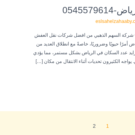
054557
eslsahelzahaaby.
شركات نقل عفش بالرياض-0545579614 شركة السهم الذهبي من افضل شركات نقل العفش
أمرًا حيويًا وضروريًا، خاصةً مع انطلاق العديد من
يتزايد عدد السكان في الرياض بشكل مستمر، مما يؤدي
واجه الكثيرون تحديات أثناء الانتقال من مكان […]
2
1