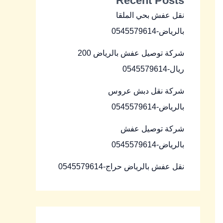
Recent Posts
نقل عفش بحي الملقا
بالرياض-0545579614
شركة توصيل عفش بالرياض 200
ريال-0545579614
شركة نقل دبش عروس
بالرياض-0545579614
شركة توصيل عفش
بالرياض-0545579614
نقل عفش بالرياض حراج-0545579614