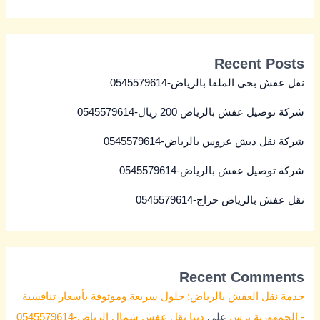
Recent Posts
نقل عفش بحي الملقا بالرياض-0545579614
شركة توصيل عفش بالرياض 200 ريال-0545579614
شركة نقل دبش عروس بالرياض-0545579614
شركة توصيل عفش بالرياض-0545579614
نقل عفش بالرياض حراج-0545579614
Recent Comments
خدمة نقل العفش بالرياض: حلول سريعة وموثوقة بأسعار تنافسية
- الجمهورية برس
على
دينا نقل عفش شمال الرياض-0545579614