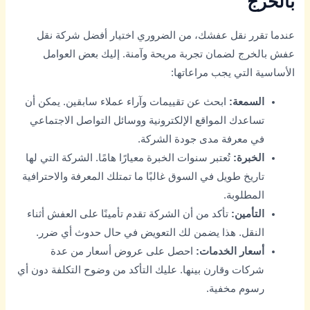
بالخرج
عندما تقرر نقل عفشك، من الضروري اختيار أفضل شركة نقل
عفش بالخرج لضمان تجربة مريحة وآمنة. إليك بعض العوامل
الأساسية التي يجب مراعاتها:
السمعة:
ابحث عن تقييمات وآراء عملاء سابقين. يمكن أن
تساعدك المواقع الإلكترونية ووسائل التواصل الاجتماعي
في معرفة مدى جودة الشركة.
الخبرة:
تُعتبر سنوات الخبرة معيارًا هامًا. الشركة التي لها
تاريخ طويل في السوق غالبًا ما تمتلك المعرفة والاحترافية
المطلوبة.
التأمين:
تأكد من أن الشركة تقدم تأمينًا على العفش أثناء
النقل. هذا يضمن لك التعويض في حال حدوث أي ضرر.
أسعار الخدمات:
احصل على عروض أسعار من عدة
شركات وقارن بينها. عليك التأكد من وضوح التكلفة دون أي
رسوم مخفية.