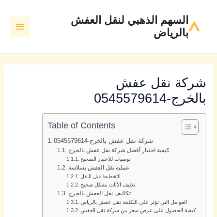
خطي
MAIN
السهم الذهبي لنقل العفش
لى
MENU
بالرياض
لمحتوى
شركة نقل عفش
بالخرج-0545579614
Table of Contents
شركة نقل عفش بالخرج-0545579614
كيفية اختيار أفضل شركة نقل عفش بالخرج
توصيات للاختيار الصحيح
عملية نقل العفش بسلاسة
التخطيط قبل النقل
تغليف الأثاث بشكل صحيح
تكاليف نقل العفش بالخرج
العوامل التي تؤثر على التكلفة نقل عفش بالرياض
كيفية الحصول على عرض سعر من شركة نقل العفش