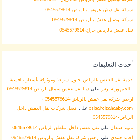
o
شركة نقل دبش عروس بالرياض-0545579614
r
شركة توصيل عفش بالرياض-0545579614
:
نقل عفش بالرياض حراج-0545579614
أحدث التعليقات
خدمة نقل العفش بالرياض: حلول سريعة وموثوقة بأسعار تنافسية
- الجمهورية برس
على
دينا نقل عفش شمال الرياض-0545579614
ارخص شركة نقل عفش بالرياض-0545579614 -
eslsahelzahaaby.com
على
افضل شركات نقل العفش داخل
الرياض-0545579614
تميم حمدان
على
نقل عفش داخل مناطق الرياض-0545579614
احمد حمدي
على
ارخص شركة نقل عفش بالرياض-0545579614