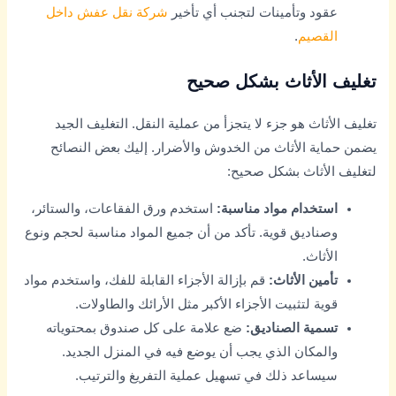
عقود وتأمينات لتجنب أي تأخير
شركة نقل عفش داخل
القصيم
.
تغليف الأثاث بشكل صحيح
تغليف الأثاث هو جزء لا يتجزأ من عملية النقل. التغليف الجيد
يضمن حماية الأثاث من الخدوش والأضرار. إليك بعض النصائح
لتغليف الأثاث بشكل صحيح:
استخدام مواد مناسبة:
استخدم ورق الفقاعات، والستائر،
وصناديق قوية. تأكد من أن جميع المواد مناسبة لحجم ونوع
الأثاث.
تأمين الأثاث:
قم بإزالة الأجزاء القابلة للفك، واستخدم مواد
قوية لتثبيت الأجزاء الأكبر مثل الأرائك والطاولات.
تسمية الصناديق:
ضع علامة على كل صندوق بمحتوياته
والمكان الذي يجب أن يوضع فيه في المنزل الجديد.
سيساعد ذلك في تسهيل عملية التفريغ والترتيب.