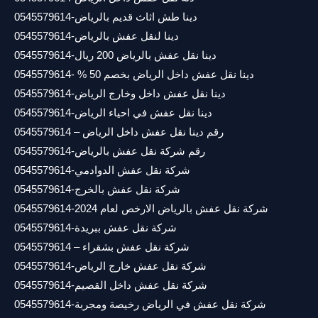
دينا طش اثاث قديم بالرياض-0545579614
دينا لنقل عفش بالرياض-0545579614
دينا نقل عفش بالرياض 200 ريال-0545579614
دينا نقل عفش داخل الرياض بخصم 50 % -0545579614
دينا نقل عفش داخل وخارج الرياض-0545579614
دينا نقل عفش في احياء الرياض-0545579614
رقم دينا نقل عفش داخل الرياض – 0545579614
رقم شركة نقل عفش بالرياض-0545579614
شركة نقل عفش الدوادمي-0545579614
شركة نقل عفش بالخرج-0545579614
شركة نقل عفش بالرياض الارخص لعام 2024-0545579614
شركة نقل عفش ببريدة-0545579614
شركة نقل عفش بشقراء – 0545579614
شركة نقل عفش خارج الرياض-0545579614
شركة نقل عفش داخل القصيم-0545579614
شركة نقل عفش في الرياض رخيصة ومجربة-0545579614